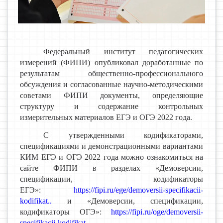
Федеральный институт педагогических
измерений (ФИПИ) опубликовал доработанные по
результатам общественно-профессионального
обсуждения и согласованные научно-методическими
советами ФИПИ документы, определяющие
структуру и содержание контрольных
измерительных материалов ЕГЭ и ОГЭ 2022 года.
С утвержденными кодификаторами,
спецификациями и демонстрационными вариантами
КИМ ЕГЭ и ОГЭ 2022 года можно ознакомиться на
сайте ФИПИ в разделах «Демоверсии,
спецификации, кодификаторы
ЕГЭ»:
https://fipi.ru/ege/demoversii-specifikacii-
kodifikat..
и «Демоверсии, спецификации,
кодификаторы ОГЭ»:
https://fipi.ru/oge/demoversii-
specifikacii-kodifikat..