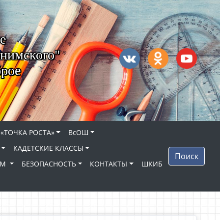
е
нимского"
брое
 «ТОЧКА РОСТА»
ВсОШ
КАДЕТСКИЕ КЛАССЫ
Поиск
ЯМ
БЕЗОПАСНОСТЬ
КОНТАКТЫ
ШКИБ