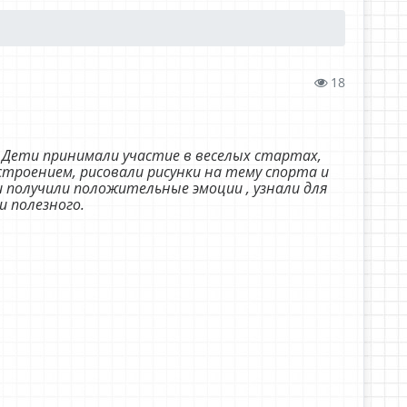
18
. Дети принимали участие в веселых стартах,
троением, рисовали рисунки на тему спорта и
и получили положительные эмоции , узнали для
 и полезного.