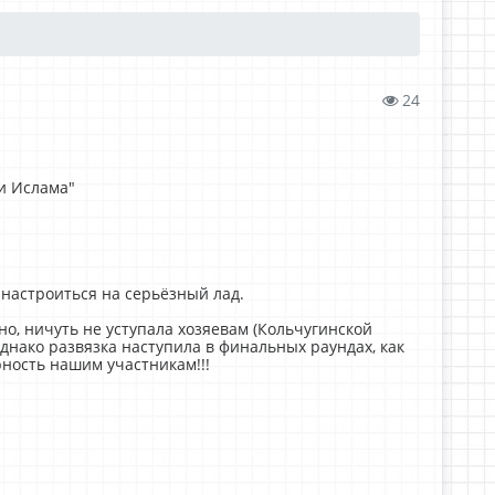
24
ки Ислама"
настроиться на серьёзный лад.
о, ничуть не уступала хозяевам (Кольчугинской
днако развязка наступила в финальных раундах, как
рность нашим участникам!!!