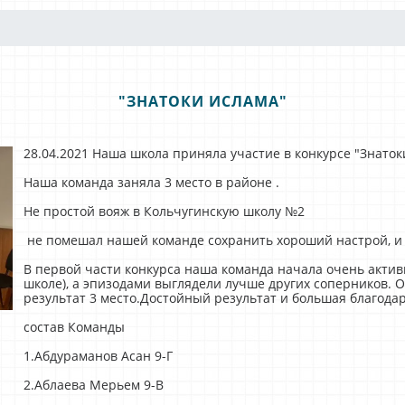
"ЗНАТОКИ ИСЛАМА"
28.04.2021 Наша школа приняла участие в конкурсе "Знато
Наша команда заняла 3 место в районе .
Не простой вояж в Кольчугинскую школу №2
не помешал нашей команде сохранить хороший настрой, и 
В первой части конкурса наша команда начала очень активн
школе), а эпизодами выглядели лучше других соперников. О
результат 3 место.Достойный результат и большая благода
состав Команды
1.Абдураманов Асан 9-Г
2.Аблаева Мерьем 9-В