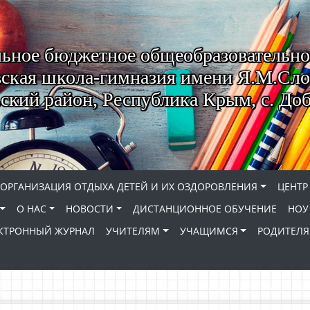
ьное бюджетное общеобразовательно
ская школа-гимназия имени Я.М.Сло
кий район, Республика Крым, с. До
ОРГАНИЗАЦИЯ ОТДЫХА ДЕТЕЙ И ИХ ОЗДОРОВЛЕНИЯ
ЦЕНТР
О НАС
НОВОСТИ
ДИСТАНЦИОННОЕ ОБУЧЕНИЕ
НОУ
КТРОННЫЙ ЖУРНАЛ
УЧИТЕЛЯМ
УЧАЩИМСЯ
РОДИТЕЛ