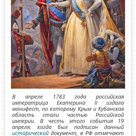
В апреле 1783 года российская
императрица Екатерина II издала
манифест, по которому Крым и Кубанская
область стали частью Российской
империи. В честь этого события 19
апреля, когда был подписан данный
исторический
документ, в РФ отмечают