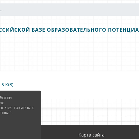
..
СИЙСКОЙ БАЗЕ ОБРАЗОВАТЕЛЬНОГО ПОТЕНЦИАЛА
5 KiB)
ботки
ие
okies такие как
тика".
Вход
Карта сайта