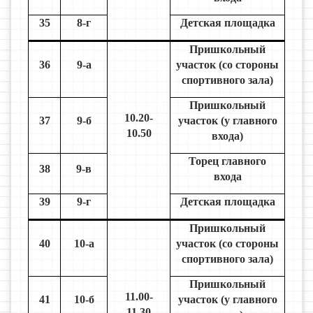
35
8-г
Детская площадка
Пришкольный
36
9-а
участок (со стороны
спортивного зала)
Пришкольный
10.20-
37
9-б
участок (у главного
10.50
входа)
Торец главного
38
9-в
входа
39
9-г
Детская площадка
Пришкольный
40
10-а
участок (со стороны
спортивного зала)
Пришкольный
11.00-
41
10-б
участок (у главного
11.30