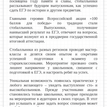
посвящена Году памяти и славы, стобалльники
рассказывают будущим выпускникам, как успешно
сдать ЕГЭ по истории и другим предметам.
Главными героями Всероссийской акции «100
баллов для победы» по традиции стали
стобалльники. Выпускники, получившие
наивысший результат на ЕГЭ, отвечают на вопросы,
которые волнуют их в преддверии государственной
итоговой аттестации.
Стобалльники из разных регионов проводят мастер-
классы и делятся своим опытом и секретами
успешной подготовки к экзамену со
старшеклассниками. Мероприятие призвано снять
лишнее напряжение у школьников, связанное с
подготовкой к ЕГЭ, и настроить ребят на успех.
Уникальная возможность появилась практически у
любого желающего – увидеть выступление сто- и
высокобалльников. Прежде участниками акции
становились только школьники, которые приходили
на мероприятие в аудитории в своих городах. В этот
раз услышать и даже задать вопрос спикерам может