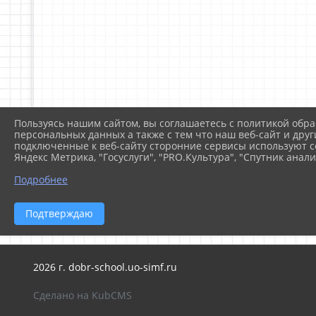
Пользуясь нашим сайтом, вы соглашаетесь с политикой обра
персональных данных а также с тем что наш веб-сайт и друг
подключенные к веб-сайту сторонние сервисы используют co
Яндекс Метрика, "Госуслуги", "PRO.Культура", "Спутник анали
Подробнее
Подтверждаю
2026 г. dobr-school.uo-simf.ru
Сделано на KubCMS