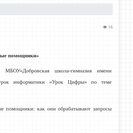
16
ные помощники»
ах МБОУ«Добровская школа-гимназия имени
 урок информатики «Урок Цифры» по теме
ые помощники: как они обрабатывают запросы