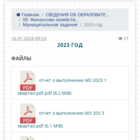
Главная
СВЕДЕНИЯ ОБ ОБРАЗОВАТЕ...
09. Финансово-хозяйств...
Муниципальное задание
2023 год
16.01.2024 09:53
21
2023 ГОД
ФАЙЛЫ
отчёт о выполнении МЗ 2023 1
квартал.pdf.pdf (8.2 MiB)
отчёт о выполнении МЗ 203 3
квартал.pdf (6.1 MiB)