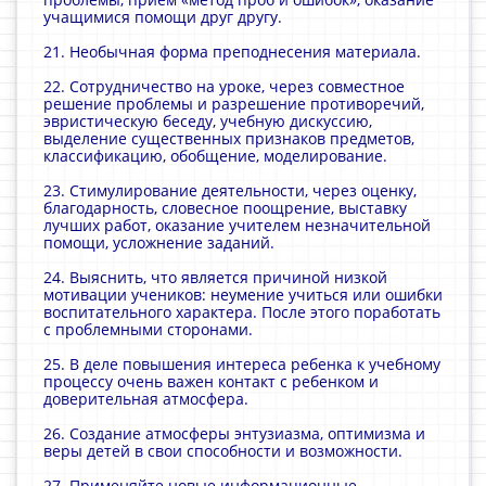
учащимися помощи друг другу.
21. Необычная форма преподнесения материала.
22. Сотрудничество на уроке, через совместное
решение проблемы и разрешение противоречий,
эвристическую беседу, учебную дискуссию,
выделение существенных признаков предметов,
классификацию, обобщение, моделирование.
23. Стимулирование деятельности, через оценку,
благодарность, словесное поощрение, выставку
лучших работ, оказание учителем незначительной
помощи, усложнение заданий.
24. Выяснить, что является причиной низкой
мотивации учеников: неумение учиться или ошибки
воспитательного характера. После этого поработать
с проблемными сторонами.
25. В деле повышения интереса ребенка к учебному
процессу очень важен контакт с ребенком и
доверительная атмосфера.
26. Создание атмосферы энтузиазма, оптимизма и
веры детей в свои способности и возможности.
27. Применяйте новые информационные