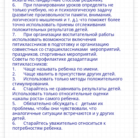
6. При планировании уроков определять не
только учебную, но и психологическую задачу
(развитие произвольности памяти, внимания,
логического мышления и т. д.), что поможет более
точно использовать приемы отслеживания
положительных результатов детей.
7. При организации воспитательной работы
использовать возможности включения
пятиклассников в подготовку и организацию
совместных со старшеклассниками мероприятий,
праздников, спортивных мероприятий.
Советы по профилактике дезадаптации
пятиклассников:
1. Чаще называть ребенка по имени.
2. Чаще хвалить в присутствии других детей.
3. Использовать только методы положительного
стимулирования.
4. Старайтесь не сравнивать результаты детей.
Использовать только относительные оценки
«шкалы роста» самого ребенка.
5. Обязательно обсуждать с детьми их
проблемы, чтобы они чувствовали, что
аналогичные ситуации встречаются и у других
детей.
6. Старайтесь уважительно относиться к
потребностям ребенка.