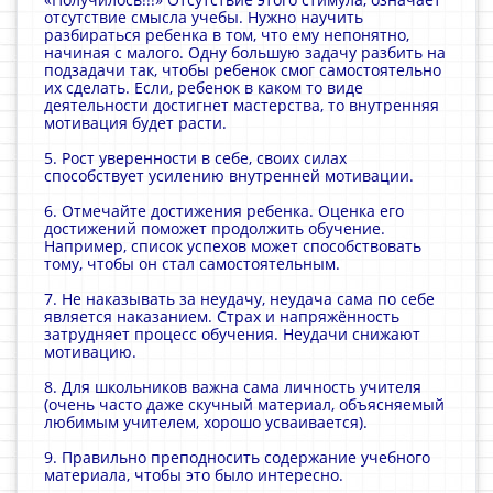
отсутствие смысла учебы. Нужно научить
разбираться ребенка в том, что ему непонятно,
начиная с малого. Одну большую задачу разбить на
подзадачи так, чтобы ребенок смог самостоятельно
их сделать. Если, ребенок в каком то виде
деятельности достигнет мастерства, то внутренняя
мотивация будет расти.
5. Рост уверенности в себе, своих силах
способствует усилению внутренней мотивации.
6. Отмечайте достижения ребенка. Оценка его
достижений поможет продолжить обучение.
Например, список успехов может способствовать
тому, чтобы он стал самостоятельным.
7. Не наказывать за неудачу, неудача сама по себе
является наказанием. Страх и напряжённость
затрудняет процесс обучения. Неудачи снижают
мотивацию.
8. Для школьников важна сама личность учителя
(очень часто даже скучный материал, объясняемый
любимым учителем, хорошо усваивается).
9. Правильно преподносить содержание учебного
материала, чтобы это было интересно.