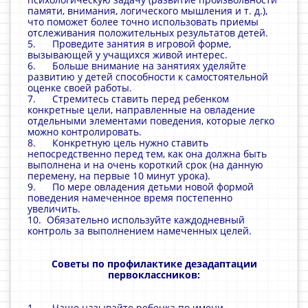
памяти, внимания, логического мышления и т. д.),
что поможет более точно использовать приемы
отслеживания положительных результатов детей.
5. Проведите занятия в игровой форме,
вызывающей у учащихся живой интерес.
6. Больше внимание на занятиях уделяйте
развитию у детей способности к самостоятельной
оценке своей работы.
7. Стремитесь ставить перед ребенком
конкретные цели, направленные на овладение
отдельными элементами поведения, которые легко
можно контролировать.
8. Конкретную цель нужно ставить
непосредственно перед тем, как она должна быть
выполнена и на очень короткий срок (на данную
перемену, на первые 10 минут урока).
9. По мере овладения детьми новой формой
поведения намеченное время постепенно
увеличить.
10. Обязательно используйте каждодневный
контроль за выполнением намеченных целей.
Советы по профилактике дезадаптации
первоклассников:
1. Чаще называйте ребенка по имени.