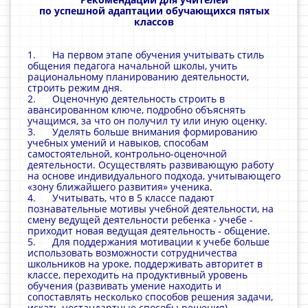
по успешной адаптации обучающихся пятых
классов
1. На первом этапе обучения учитывать стиль
общения педагога начальной школы, учить
рациональному планированию деятельности,
строить режим дня.
2. Оценочную деятельность строить в
авансированном ключе, подробно объяснять
учащимся, за что он получил ту или иную оценку.
3. Уделять больше внимания формированию
учебных умений и навыков, способам
самостоятельной, контрольно-оценочной
деятельности. Осуществлять развивающую работу
на основе индивидуального подхода, учитывающего
«зону ближайшего развития» ученика.
4. Учитывать, что в 5 классе падают
познавательные мотивы учебной деятельности, на
смену ведущей деятельности ребенка - учебе -
приходит новая ведущая деятельность - общение.
5. Для поддержания мотивации к учебе больше
использовать возможности сотрудничества
школьников на уроке, поддерживать авторитет в
классе, переходить на продуктивный уровень
обучения (развивать умение находить и
сопоставлять несколько способов решения задачи,
искать нестандартные способы решения).