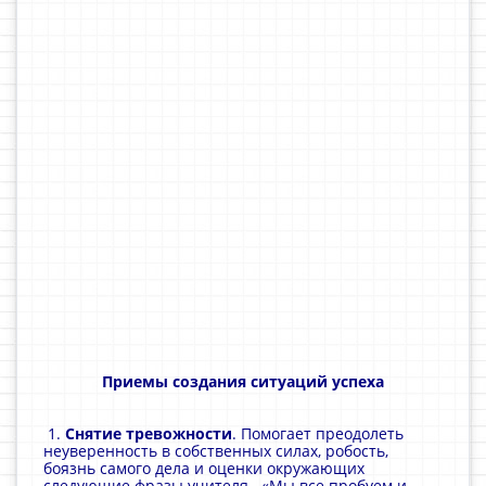
Приемы создания ситуаций успеха
1.
Снятие тревожности
. Помогает преодолеть
неуверенность в собственных силах, робость,
боязнь самого дела и оценки окружающих
следующие фразы учителя. «Мы все пробуем и