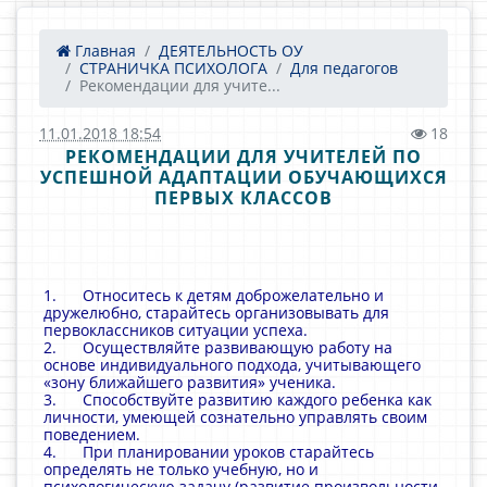
Главная
ДЕЯТЕЛЬНОСТЬ ОУ
СТРАНИЧКА ПСИХОЛОГА
Для педагогов
Рекомендации для учите...
11.01.2018 18:54
18
РЕКОМЕНДАЦИИ ДЛЯ УЧИТЕЛЕЙ ПО
УСПЕШНОЙ АДАПТАЦИИ ОБУЧАЮЩИХСЯ
ПЕРВЫХ КЛАССОВ
1. Относитесь к детям доброжелательно и
дружелюбно, старайтесь организовывать для
первоклассников ситуации успеха.
2. Осуществляйте развивающую работу на
основе индивидуального подхода, учитывающего
«зону ближайшего развития» ученика.
3. Способствуйте развитию каждого ребенка как
личности, умеющей сознательно управлять своим
поведением.
4. При планировании уроков старайтесь
определять не только учебную, но и
психологическую задачу (развитие произвольности