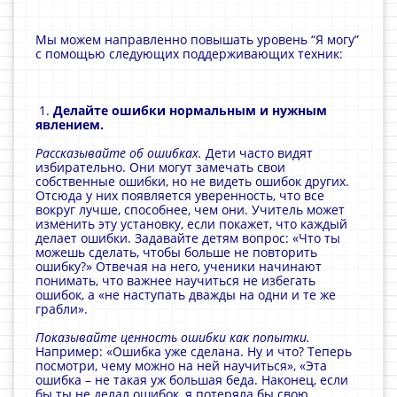
Мы можем направленно повышать уровень “Я могу”
с помощью следующих поддерживающих техник:
1.
Делайте ошибки нормальным и нужным
явлением.
Рассказывайте об ошибках.
Дети часто видят
избирательно. Они могут замечать свои
собственные ошибки, но не видеть ошибок других.
Отсюда у них появляется уверенность, что все
вокруг лучше, способнее, чем они. Учитель может
изменить эту установку, если покажет, что каждый
делает ошибки. Задавайте детям вопрос: «Что ты
можешь сделать, чтобы больше не повторить
ошибку?» Отвечая на него, ученики начинают
понимать, что важнее научиться не избегать
ошибок, а «не наступать дважды на одни и те же
грабли».
Показывайте ценность ошибки как попытки.
Например: «Ошибка уже сделана. Ну и что? Теперь
посмотри, чему можно на ней научиться», «Эта
ошибка – не такая уж большая беда. Наконец, если
бы ты не делал ошибок, я потеряла бы свою