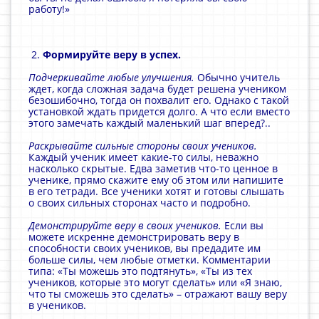
работу!»
2.
Формируйте веру в успех.
Подчеркивайте любые улучшения.
Обычно учитель
ждет, когда сложная задача будет решена учеником
безошибочно, тогда он похвалит его. Однако c такой
установкой ждать придется долго. А что если вместо
этого замечать каждый маленький шаг вперед?..
Раскрывайте сильные стороны своих учеников.
Каждый ученик имеет какие-то силы, неважно
насколько скрытые. Едва заметив что-то ценное в
ученике, прямо скажите ему об этом или напишите
в его тетради. Все ученики хотят и готовы слышать
о своих сильных сторонах часто и подробно.
Демонстрируйте веру в своих учеников.
Если вы
можете искренне демонстрировать веру в
способности своих учеников, вы предадите им
больше силы, чем любые отметки. Комментарии
типа: «Ты можешь это подтянуть», «Ты из тех
учеников, которые это могут сделать» или «Я знаю,
что ты сможешь это сделать» – отражают вашу веру
в учеников.