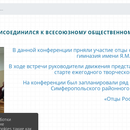
..
ИСОЕДИНИЛСЯ К ВСЕСОЮЗНОМУ ОБЩЕСТВЕННО
В данной конференции прняли участие отцы
гимназия имени Я.М
В ходе встречи руководители движения предст
старте ежегодного творческо
На конференции был запланировали ряд 
Симферопольского районного
«Отцы Ро
ботки
ие
okies такие как