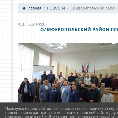
Главная
НОВОСТИ
Симферопольский район .
01.03.2023 09:02
СИМФЕРОПОЛЬСКИЙ РАЙОН ПР
Пользуясь нашим сайтом, вы соглашаетесь с политикой обра
персональных данных а также с тем что наш веб-сайт и друг
подключенные к веб-сайту сторонние сервисы используют co