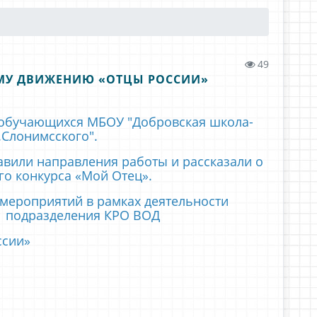
49
МУ ДВИЖЕНИЮ «ОТЦЫ РОССИИ»
 обучающихся МБОУ "Добровская школа-
.Слонимсского".
авили направления работы и рассказали о
го конкурса «Мой Отец».
мероприятий в рамках деятельности
 подразделения КРО ВОД
ссии»