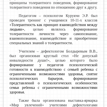
принципы толерантного поведения, формирование
толерантного поведения по отношению друг к другу.
Педагогом – психологом Курукчи Э.Р. был
проведен тренинг с учащимися 10-11-х классов
«Толерантность как принцип взаимодействия между
людьми»
, целью являлось
формирование
толерантности личности через самопознание,
взаимопознание, взаимодействие и приобретение
специальных знаний о толерантности.
Учителем – дефектологом Болдыревым В.В.,
был организован круглый стол «Не допускай
инвалидности души!», целью которого было
формирование у педагогов психологической
готовности к взаимодействию с семьей ребенка с
ограниченными возможностями здоровья, снятие
психологических барьеров, формирование
представлений о психологических особенностях
семьи ребенка с ограниченными возможностями
здоровья.
Также была организована выставка-ярмарка
«Мир увлечений» учителями дефектологами