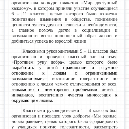
организовала конкурс плакатов «Мир доступный
каждому», в котором приняли участие обучающиеся
6 – 11 классов, целью которого было
«зажечь»
позитивные изменения в обществе,
понимание
ценности чувств другого человека и необходимости,
а главное помочь детям в социализации и
возможности вести полноценный образ жизни и
добиваться успеха во взрослой жизни.
Классными руководителями 5 – 11 классов был
организован и проведен классный час на тему:
«Протянем руку добра», целью которого было
в
ыработать у детей правильное и разумное
отношение к людям с ограниченными
возможностями,
воспитание толерантности по
отношению к людям чем-то отличающимся от всех,
знакомство с некоторыми проблемами детей-
инвалидов, воспитанию чувства милосердия к
окружающим людям.
Классными руководителями 1 – 4 классов был
организован и проведен урок доброты «Мы разные,
но мы равные», целью которого было сформировать
у учащихся понятие толерантности, рассмотреть