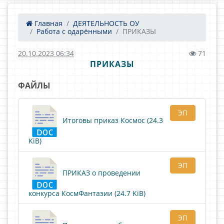
Главная
ДЕЯТЕЛЬНОСТЬ ОУ
Работа с одарёнными
ПРИКАЗЫ
20.10.2023 06:34
71
ПРИКАЗЫ
ФАЙЛЫ
ЭП
Итоговы приказ Космос (24.3
KiB)
ЭП
ПРИКАЗ о проведении
конкурса КосмФантазии (24.7 KiB)
ЭП