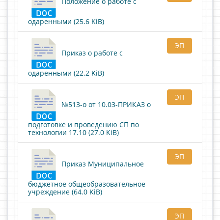
Положение о работе с
одаренными (25.6 KiB)
ЭП
Приказ о работе с
одаренными (22.2 KiB)
ЭП
№513-о от 10.03-ПРИКАЗ о
подготовке и проведению СП по
технологии 17.10 (27.0 KiB)
ЭП
Приказ Муниципальное
бюджетное общеобразовательное
учреждение (64.0 KiB)
ЭП