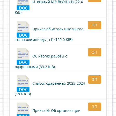
Итоговый МЭ ВсОШ (1) (22.4
KiB)
ЭП
Приказ об итогах школьного
этапа олимпиады_ (1) (120.0 KiB)
ЭП
Об итогах работы с
одаренными (33.2 KiB)
ЭП
Список одаренных 2023-2024
(18.6 KiB)
ЭП
Приказ № Об организации