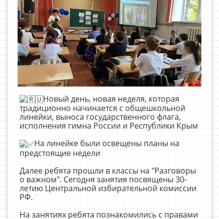
Новый день, новая неделя, которая
традиционно начинается с общешкольной
линейки, выноса государственного флага,
исполнения гимна России и Республики Крым
На линейке были освещены планы на
предстоящие недели
Далее ребята прошли в классы на "Разговоры
о важном". Сегодня занятия посвящены 30-
летию Центральной избирательной комиссии
РФ.
На занятиях ребята познакомились с правами