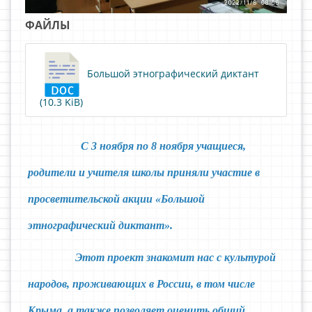
ФАЙЛЫ
Большой этнографический диктант
(10.3 KiB)
С 3 ноября по 8 ноября учащиеся,
родители и учителя школы приняли участие в
просветительской акции «Большой
этнографический диктант».
Этот проект знакомит нас с культурой
народов, проживающих в России, в том числе
Крыма, а также позволяет оценить общий