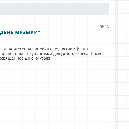
19
"ДЕНЬ МУЗЫКИ"
ельная итоговая линейка с поднятием флага
 предоставлено учащимся дежурного класса .После
 посвященное Дню Музыки